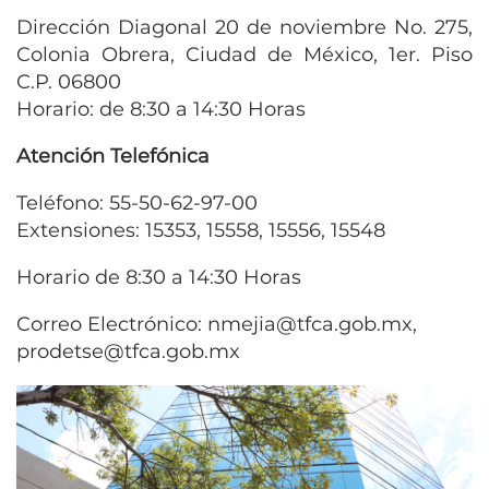
Dirección Diagonal 20 de noviembre No. 275,
Colonia Obrera, Ciudad de México, 1er. Piso
C.P. 06800
Horario: de 8:30 a 14:30 Horas
Atención Telefónica
Teléfono: 55-50-62-97-00
Extensiones: 15353, 15558, 15556, 15548
Horario de 8:30 a 14:30 Horas
Correo Electrónico: nmejia@tfca.gob.mx,
prodetse@tfca.gob.mx